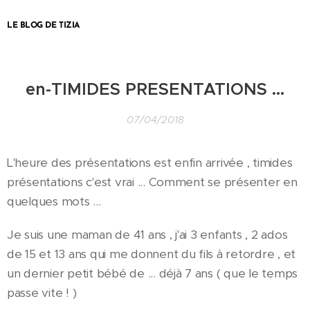
LE BLOG DE TIZIA
en-TIMIDES PRESENTATIONS ...
07/04/2018
L'heure des présentations est enfin arrivée , timides
présentations c'est vrai ... Comment se présenter en
quelques mots ...
Je suis une maman de 41 ans , j'ai 3 enfants , 2 ados
de 15 et 13 ans qui me donnent du fils à retordre , et
un dernier petit bébé de ... déjà 7 ans ( que le temps
passe vite ! )