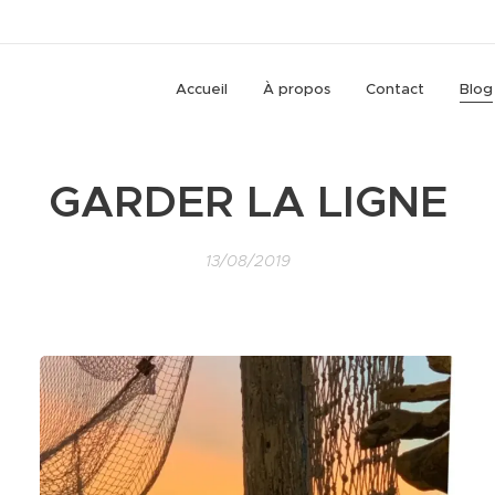
Accueil
À propos
Contact
Blog
GARDER LA LIGNE
13/08/2019