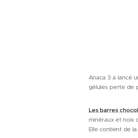
Anaca 3 a lancé u
gélules perte de 
Les barres choco
minéraux et noix 
Elle contient de l