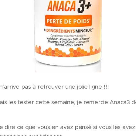
n'arrive pas à retrouver une jolie ligne !!!
vais les tester cette semaine, je remercie Anaca3 d
e dire ce que vous en avez pensé si vous les avez 