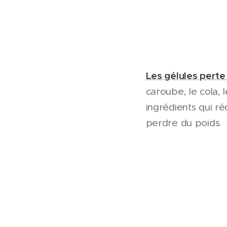
Les gélules perte
caroube, le cola, 
ingrédients qui réd
perdre du poids.