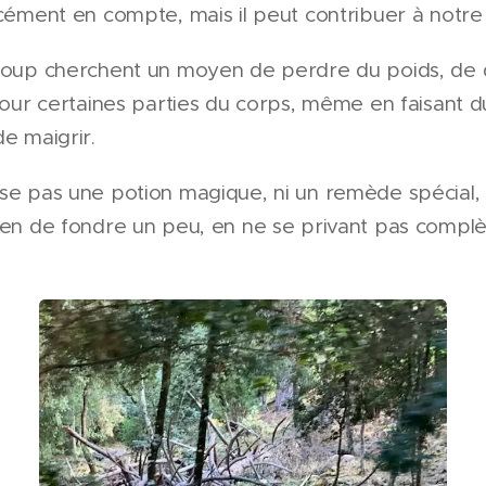
cément en compte, mais il peut contribuer à notre 
coup cherchent un moyen de perdre du poids, de 
our certaines parties du corps, même en faisant du 
e maigrir.
e pas une potion magique, ni un remède spécial, ç
en de fondre un peu, en ne se privant pas compl