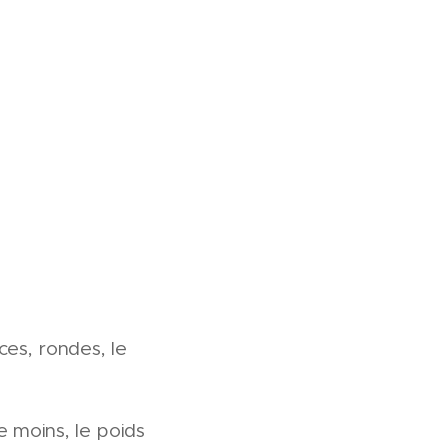
es, rondes, le
 moins, le poids