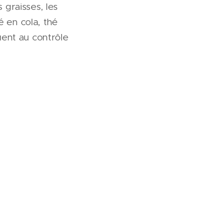
 graisses, les
 en cola, thé
uent au contrôle