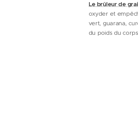
Le brûleur de gra
oxyder et empêche
vert, guarana, cur
du poids du corps