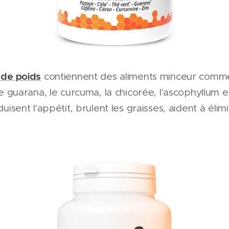
 de poids
contiennent des aliments minceur comme l
le guarana, le curcuma, la chicorée, l'ascophyllum et
uisent l'appétit, brulent les graisses, aident à élimi