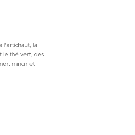
'artichaut, la
 le thé vert, des
ner, mincir et