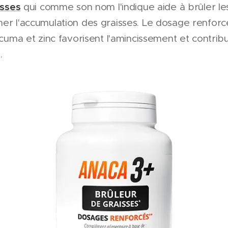
isses
qui comme son nom l'indique aide à brûler les
r l'accumulation des graisses. Le dosage renforcé
cuma et zinc favorisent l'amincissement et contrib
.