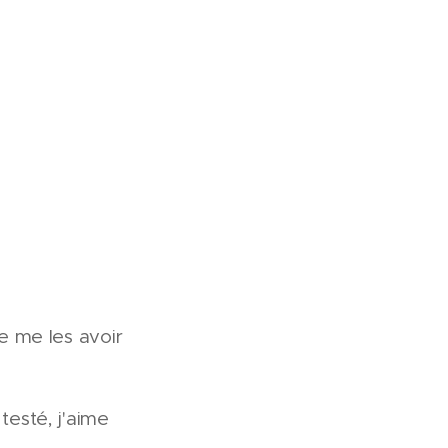
e me les avoir
testé, j'aime