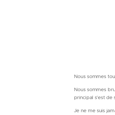
Nous sommes tout
Nous sommes brune
principal s'est de
Je ne me suis jam