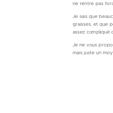
ne rentre pas for
Je sais que beau
graisses, et que p
assez compliqué d
Je ne vous propos
mais juste un moy