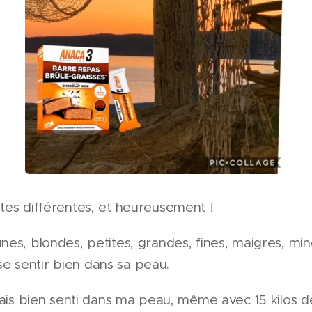
es différentes, et heureusement !
s, blondes, petites, grandes, fines, maigres, minc
 se sentir bien dans sa peau.
ais bien senti dans ma peau, même avec 15 kilos de