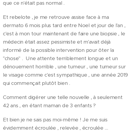
que ce n'était pas normal .
Et rebelote , je me retrouve assise face à ma
dermato 6 mois plus tard entre Noel et jour de l'an ,
c'est à mon tour maintenant de faire une biopsie , le
médecin était assez pessimiste et m'avait déjà
informé de la possible intervention pour ôter la
"chose" . Une attente terriblement longue et un
dénouement horrible , une tumeur , une tumeur sur
le visage comme c'est sympathique , une année 2019
qui commençait plutôt bien .
Comment digérer une telle nouvelle , à seulement
42 ans , en étant maman de 3 enfants ?
Et bien je ne sais pas moi-même ! Je me suis
évidemment écroulée , relevée , écroulée ...