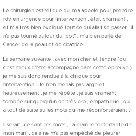
Le chirurgien esthétique qui m'a appelé pour prendre
rdv en urgence pour l'intervention , était charmant ,
et m'a très bien expliqué tout ce qui allait se passer , il
n'a pas tourné autour du "pot" , m'a bien parlé de
Cancer de la peau et de cicatrice .
La semaine suivante , avec mon cher et tendre (oui
c'est mieux d'être accompagné dans cette épreuve )
je me suis donc rendue à la clinique pour
l'intervention . Je n'en menais pas large et
heureusement , je me répète , je suis vraiment
tombée sur quelqu'un de très pro , empathique , qui
a tout de suite su les mots qui me réconforteraient .
Il serait , ce sont ces mots , "la main réconfortante de
mon mari" , cela ne m'a pas empêché de pleurer