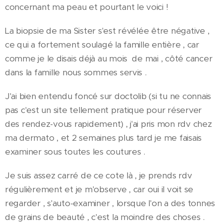
concernant ma peau et pourtant le voici !
La biopsie de ma Sister s'est révélée être négative ,
ce qui a fortement soulagé la famille entière , car
comme je le disais déjà au mois de mai , côté cancer
dans la famille nous sommes servis .
J'ai bien entendu foncé sur doctolib (si tu ne connais
pas c'est un site tellement pratique pour réserver
des rendez-vous rapidement) , j'ai pris mon rdv chez
ma dermato , et 2 semaines plus tard je me faisais
examiner sous toutes les coutures .
Je suis assez carré de ce cote là , je prends rdv
régulièrement et je m'observe , car oui il voit se
regarder , s'auto-examiner , lorsque l'on a des tonnes
de grains de beauté , c'est la moindre des choses .