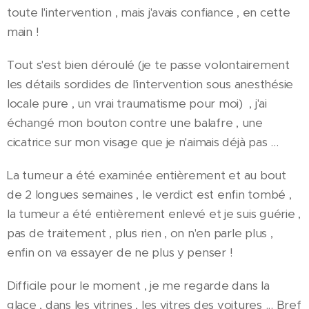
toute l'intervention , mais j'avais confiance , en cette
main !
Tout s'est bien déroulé (je te passe volontairement
les détails sordides de l'intervention sous anesthésie
locale pure , un vrai traumatisme pour moi) , j'ai
échangé mon bouton contre une balafre , une
cicatrice sur mon visage que je n'aimais déjà pas ...
La tumeur a été examinée entièrement et au bout
de 2 longues semaines , le verdict est enfin tombé ,
la tumeur a été entièrement enlevé et je suis guérie ,
pas de traitement , plus rien , on n'en parle plus ,
enfin on va essayer de ne plus y penser !
Difficile pour le moment , je me regarde dans la
glace , dans les vitrines , les vitres des voitures ... Bref